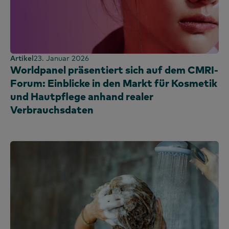
Artikel
23. Januar 2026
Worldpanel präsentiert sich auf dem CMRI-
Forum: Einblicke in den Markt für Kosmetik
und Hautpflege anhand realer
Verbrauchsdaten