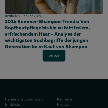
Artikel
23. Januar 2026
2024 Sommer-Shampoo-Trends: Von
Kopfhautpflege bis hin zu fettfreiem,
erfrischendem Haar – Analyse der
wichtigsten Suchbegriffe der jungen
Generation beim Kauf von Shampoo
Weiter
Weiter
Paneele & Lösungen
Karriere
Einblicke
Presse