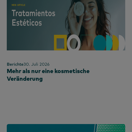
n und
Berichte
30. Juli 2026
bische
Mehr als nur eine kosmetische
Veränderung
aten