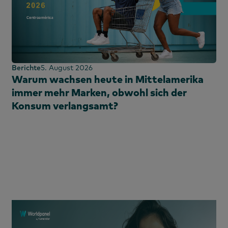
 (CN)
 (EN)
Berichte
5. August 2026
Warum wachsen heute in Mittelamerika
immer mehr Marken, obwohl sich der
Konsum verlangsamt?