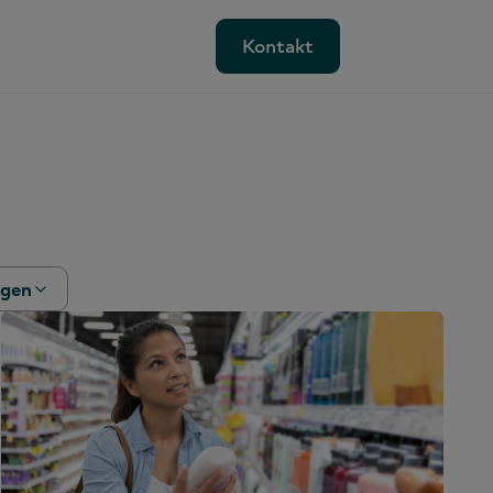
Kontakt
Kontakt
ngen
ik
rage