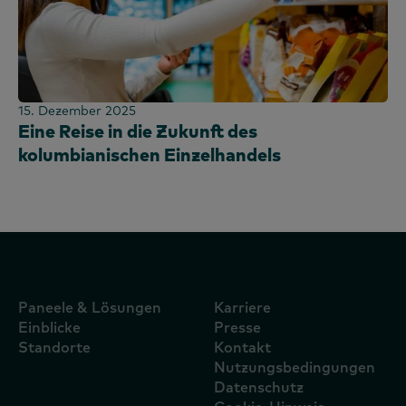
15. Dezember 2025
Eine Reise in die Zukunft des
kolumbianischen Einzelhandels
Paneele & Lösungen
Karriere
Einblicke
Presse
Standorte
Kontakt
Nutzungsbedingungen
Datenschutz