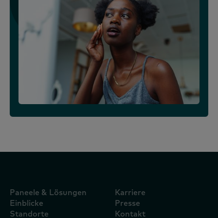
Paneele & Lösungen
Karriere
Einblicke
Presse
Standorte
Kontakt