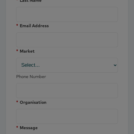
*
Last Name
*
Email Address
*
Market
Phone Number
*
Organisation
*
Message