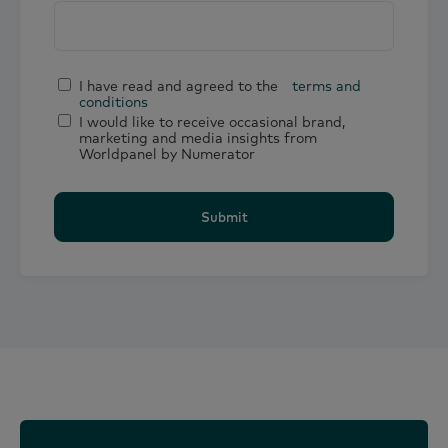
I have read and agreed to the
terms and
conditions
I would like to receive occasional brand,
marketing and media insights from
Worldpanel by Numerator
Submit